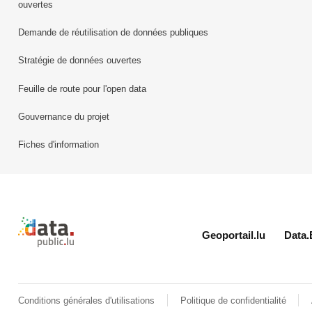
ouvertes
Demande de réutilisation de données publiques
Stratégie de données ouvertes
Feuille de route pour l'open data
Gouvernance du projet
Fiches d'information
Retour à l'accueil de data.public.lu
Geoportail.lu
Data.
Conditions générales d'utilisations
Politique de confidentialité