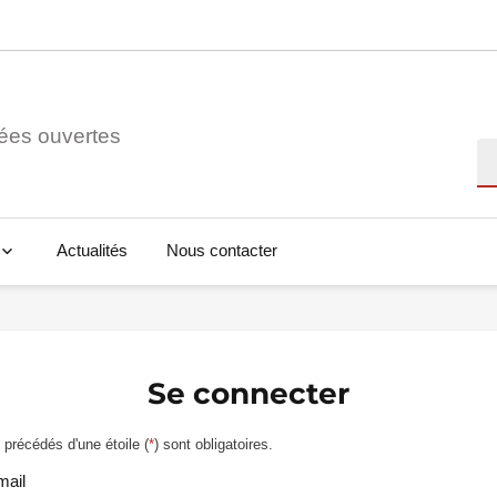
ées ouvertes
Re
Actualités
Nous contacter
Se connecter
précédés d'une étoile (
*
) sont obligatoires.
mail