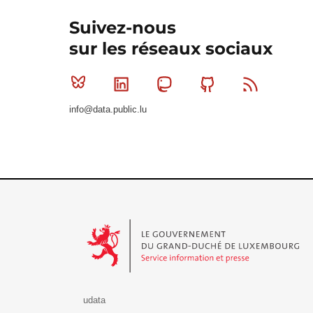
Suivez-nous
sur les réseaux sociaux
Bluesky
Linkedin
Mastodon
Github
RSS
info@data.public.lu
Le Gouvernement du Grand-Duché de Luxembourg - S
udata