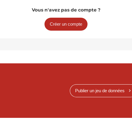
Vous n'avez pas de compte ?
Créer un compte
Publier un jeu de données