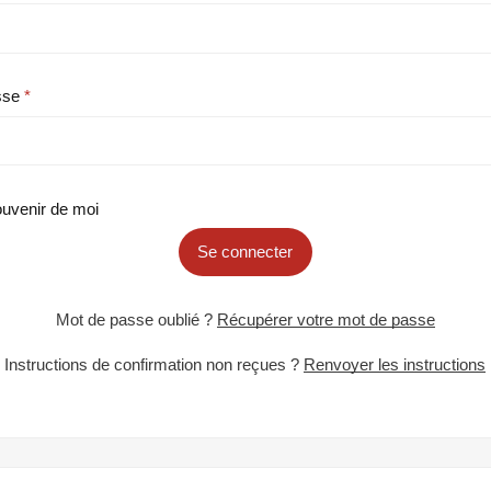
sse
uvenir de moi
Se connecter
Mot de passe oublié ?
Récupérer votre mot de passe
Instructions de confirmation non reçues ?
Renvoyer les instructions