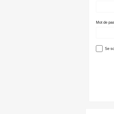
Mot de pa
Se so