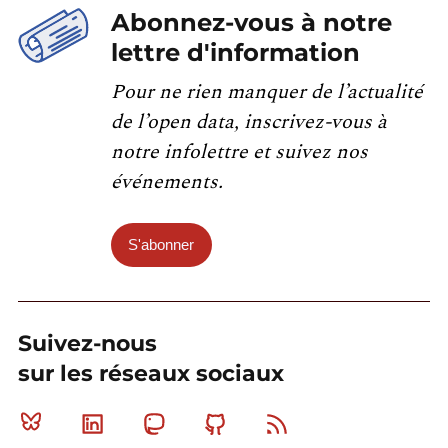
Abonnez-vous à notre
lettre d'information
Pour ne rien manquer de l’actualité
de l’open data, inscrivez-vous à
notre infolettre et suivez nos
événements.
S'abonner
Suivez-nous
sur les réseaux sociaux
Bluesky
Linkedin
Mastodon
Github
RSS