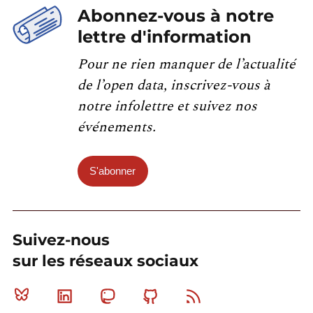
Abonnez-vous à notre
lettre d'information
Pour ne rien manquer de l’actualité
de l’open data, inscrivez-vous à
notre infolettre et suivez nos
événements.
S'abonner
Suivez-nous
sur les réseaux sociaux
Bluesky
Linkedin
Mastodon
Github
RSS