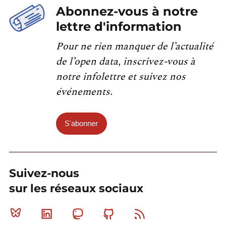
Abonnez-vous à notre
lettre d'information
Pour ne rien manquer de l’actualité
de l’open data, inscrivez-vous à
notre infolettre et suivez nos
événements.
S'abonner
Suivez-nous
sur les réseaux sociaux
Bluesky
Linkedin
Mastodon
Github
RSS