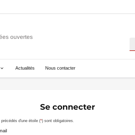
ées ouvertes
Re
Actualités
Nous contacter
Se connecter
précédés d'une étoile (
*
) sont obligatoires.
mail