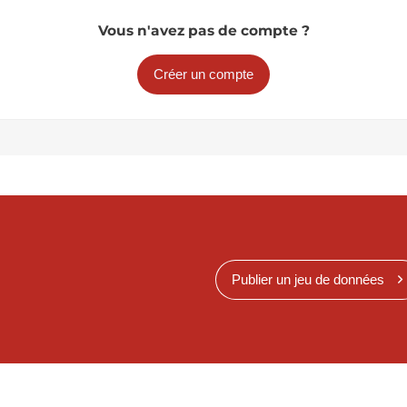
Vous n'avez pas de compte ?
Créer un compte
Publier un jeu de données