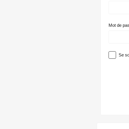
Mot de pa
Se so