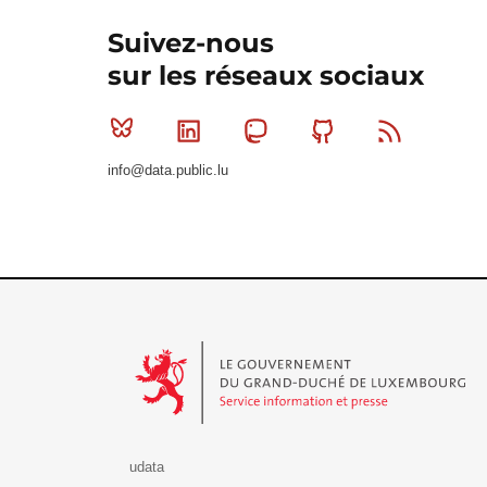
Suivez-nous
sur les réseaux sociaux
Bluesky
Linkedin
Mastodon
Github
RSS
info@data.public.lu
Le Gouvernement du Grand-Duché de Luxembourg - S
udata