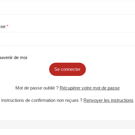
sse
uvenir de moi
Se connecter
Mot de passe oublié ?
Récupérer votre mot de passe
Instructions de confirmation non reçues ?
Renvoyer les instructions