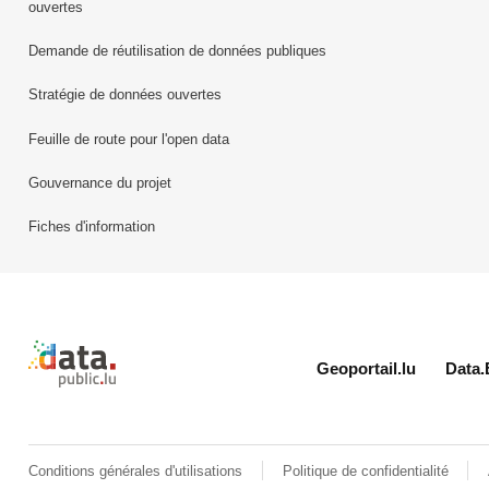
ouvertes
Demande de réutilisation de données publiques
Stratégie de données ouvertes
Feuille de route pour l'open data
Gouvernance du projet
Fiches d'information
Retour à l'accueil de data.public.lu
Geoportail.lu
Data.
Conditions générales d'utilisations
Politique de confidentialité