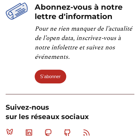
Abonnez-vous à notre
lettre d'information
Pour ne rien manquer de l’actualité
de l’open data, inscrivez-vous à
notre infolettre et suivez nos
événements.
S'abonner
Suivez-nous
sur les réseaux sociaux
Bluesky
Linkedin
Mastodon
Github
RSS