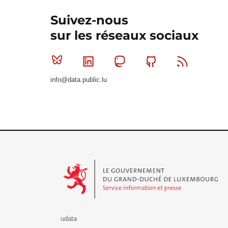
Suivez-nous
sur les réseaux sociaux
Bluesky
Linkedin
Mastodon
Github
RSS
info@data.public.lu
Le Gouvernement du Grand-Duché de Luxembourg - S
udata