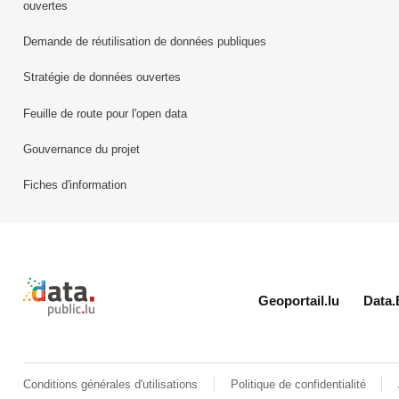
ouvertes
Demande de réutilisation de données publiques
Stratégie de données ouvertes
Feuille de route pour l'open data
Gouvernance du projet
Fiches d'information
Retour à l'accueil de data.public.lu
Geoportail.lu
Data.
Conditions générales d'utilisations
Politique de confidentialité