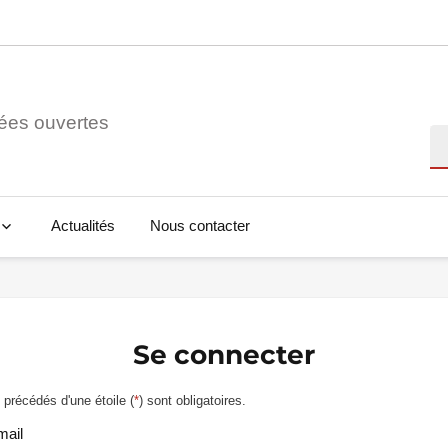
ées ouvertes
Re
Actualités
Nous contacter
Se connecter
précédés d'une étoile (
*
) sont obligatoires.
mail