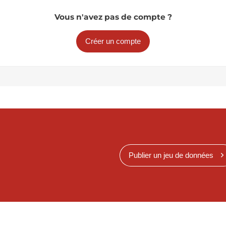
Vous n'avez pas de compte ?
Créer un compte
Publier un jeu de données