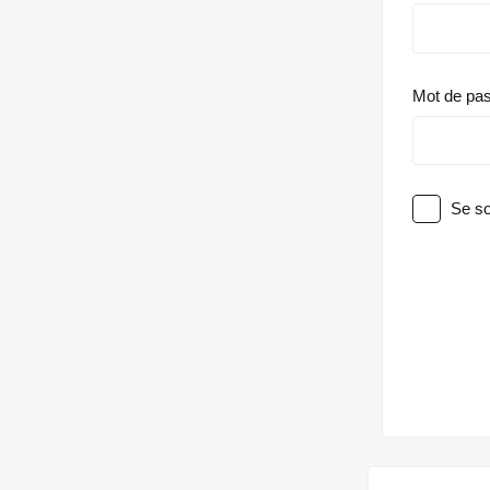
Mot de pa
Se so