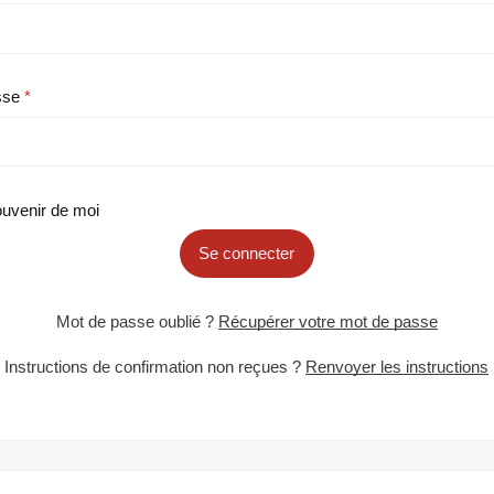
sse
uvenir de moi
Se connecter
Mot de passe oublié ?
Récupérer votre mot de passe
Instructions de confirmation non reçues ?
Renvoyer les instructions