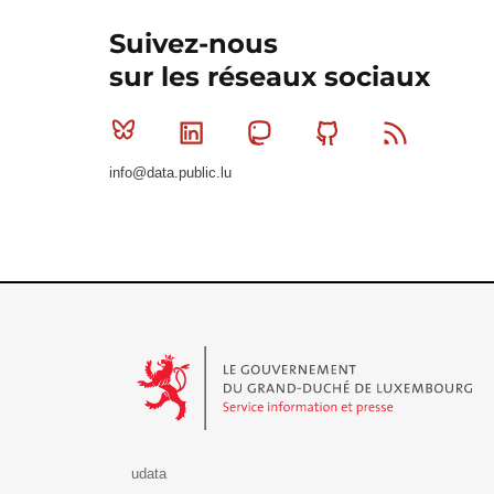
Suivez-nous
sur les réseaux sociaux
Bluesky
Linkedin
Mastodon
Github
RSS
info@data.public.lu
Le Gouvernement du Grand-Duché de Luxembourg - S
udata