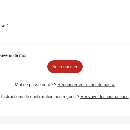
sse
uvenir de moi
Se connecter
Mot de passe oublié ?
Récupérer votre mot de passe
Instructions de confirmation non reçues ?
Renvoyer les instructions