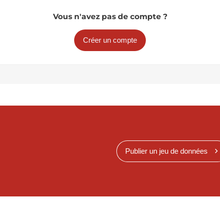
Vous n'avez pas de compte ?
Créer un compte
Publier un jeu de données