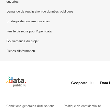
ouvertes
Demande de réutilisation de données publiques
Stratégie de données ouvertes
Feuille de route pour l'open data
Gouvernance du projet
Fiches d'information
Retour à l'accueil de data.public.lu
Geoportail.lu
Data.
Conditions générales d'utilisations
Politique de confidentialité