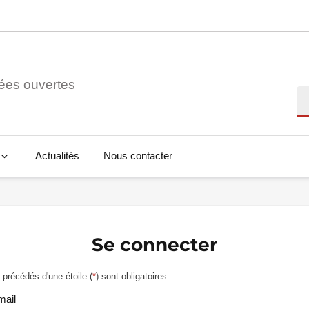
ées ouvertes
Re
Actualités
Nous contacter
Se connecter
précédés d'une étoile (
*
) sont obligatoires.
mail