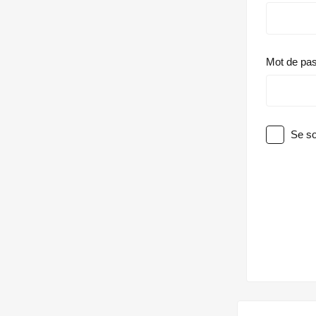
Mot de pa
Se so