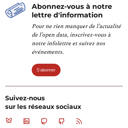
Abonnez-vous à notre
lettre d'information
Pour ne rien manquer de l’actualité
de l’open data, inscrivez-vous à
notre infolettre et suivez nos
événements.
S'abonner
Suivez-nous
sur les réseaux sociaux
Bluesky
Linkedin
Mastodon
Github
RSS