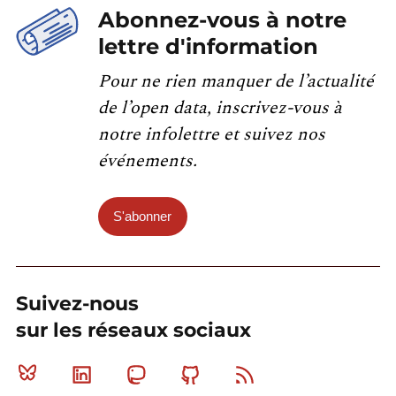
Abonnez-vous à notre
lettre d'information
Pour ne rien manquer de l’actualité
de l’open data, inscrivez-vous à
notre infolettre et suivez nos
événements.
S'abonner
Suivez-nous
sur les réseaux sociaux
Bluesky
Linkedin
Mastodon
Github
RSS