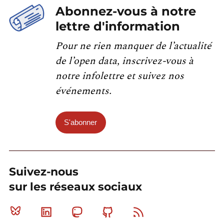
Abonnez-vous à notre
lettre d'information
Pour ne rien manquer de l’actualité
de l’open data, inscrivez-vous à
notre infolettre et suivez nos
événements.
S'abonner
Suivez-nous
sur les réseaux sociaux
Bluesky
Linkedin
Mastodon
Github
RSS