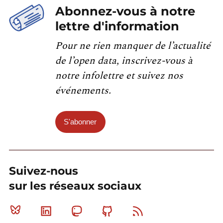
Abonnez-vous à notre
lettre d'information
Pour ne rien manquer de l’actualité
de l’open data, inscrivez-vous à
notre infolettre et suivez nos
événements.
S'abonner
Suivez-nous
sur les réseaux sociaux
Bluesky
Linkedin
Mastodon
Github
RSS