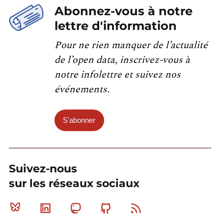
Abonnez-vous à notre
lettre d'information
Pour ne rien manquer de l’actualité
de l’open data, inscrivez-vous à
notre infolettre et suivez nos
événements.
S'abonner
Suivez-nous
sur les réseaux sociaux
Bluesky
Linkedin
Mastodon
Github
RSS