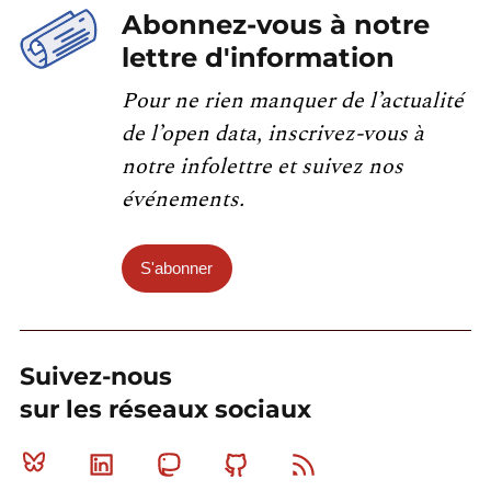
Abonnez-vous à notre
lettre d'information
Pour ne rien manquer de l’actualité
de l’open data, inscrivez-vous à
notre infolettre et suivez nos
événements.
S'abonner
Suivez-nous
sur les réseaux sociaux
Bluesky
Linkedin
Mastodon
Github
RSS