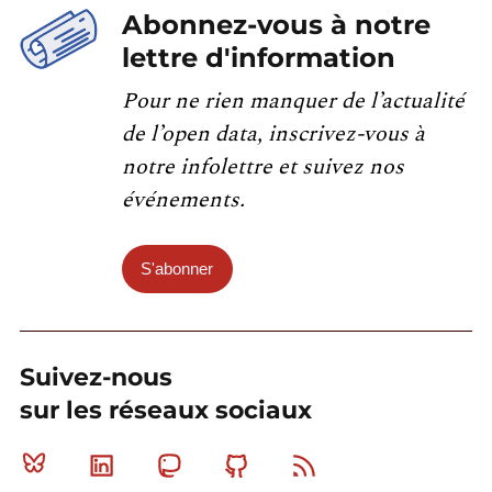
Abonnez-vous à notre
lettre d'information
Pour ne rien manquer de l’actualité
de l’open data, inscrivez-vous à
notre infolettre et suivez nos
événements.
S'abonner
Suivez-nous
sur les réseaux sociaux
Bluesky
Linkedin
Mastodon
Github
RSS