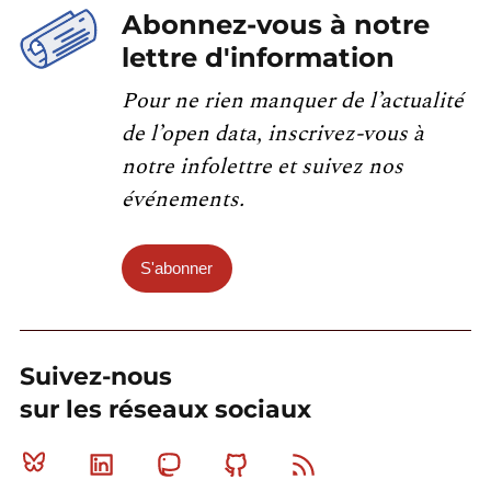
Abonnez-vous à notre
lettre d'information
Pour ne rien manquer de l’actualité
de l’open data, inscrivez-vous à
notre infolettre et suivez nos
événements.
S'abonner
Suivez-nous
sur les réseaux sociaux
Bluesky
Linkedin
Mastodon
Github
RSS