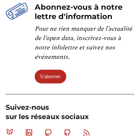
Abonnez-vous à notre
lettre d'information
Pour ne rien manquer de l’actualité
de l’open data, inscrivez-vous à
notre infolettre et suivez nos
événements.
S'abonner
Suivez-nous
sur les réseaux sociaux
Bluesky
Linkedin
Mastodon
Github
RSS