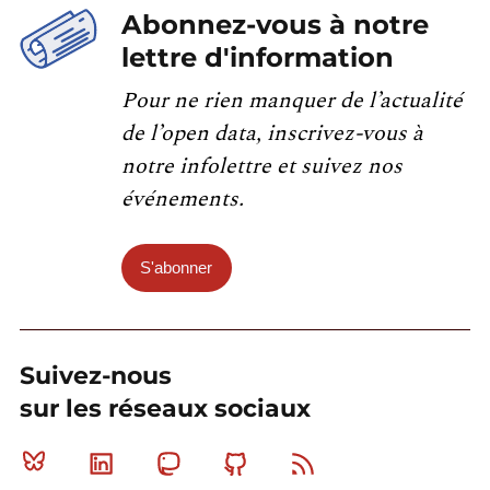
Abonnez-vous à notre
lettre d'information
Pour ne rien manquer de l’actualité
de l’open data, inscrivez-vous à
notre infolettre et suivez nos
événements.
S'abonner
Suivez-nous
sur les réseaux sociaux
Bluesky
Linkedin
Mastodon
Github
RSS