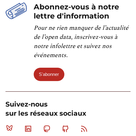
Abonnez-vous à notre
lettre d'information
Pour ne rien manquer de l’actualité
de l’open data, inscrivez-vous à
notre infolettre et suivez nos
événements.
S'abonner
Suivez-nous
sur les réseaux sociaux
Bluesky
Linkedin
Mastodon
Github
RSS