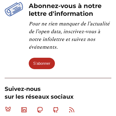
Abonnez-vous à notre
lettre d'information
Pour ne rien manquer de l’actualité
de l’open data, inscrivez-vous à
notre infolettre et suivez nos
événements.
S'abonner
Suivez-nous
sur les réseaux sociaux
Bluesky
Linkedin
Mastodon
Github
RSS