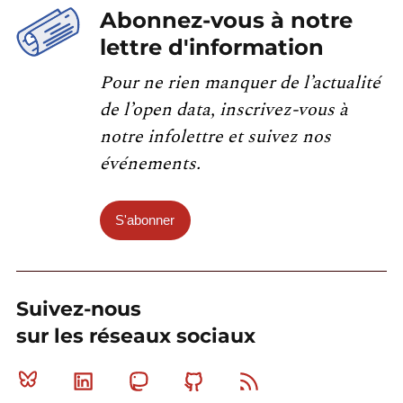
Abonnez-vous à notre
lettre d'information
Pour ne rien manquer de l’actualité
de l’open data, inscrivez-vous à
notre infolettre et suivez nos
événements.
S'abonner
Suivez-nous
sur les réseaux sociaux
Bluesky
Linkedin
Mastodon
Github
RSS