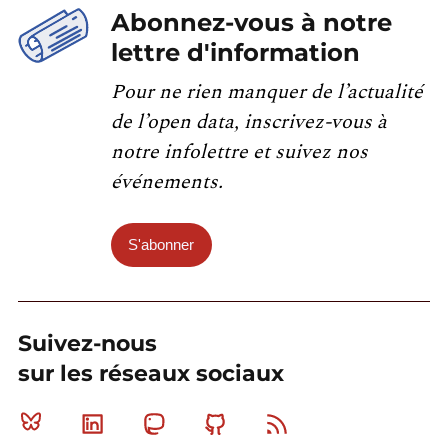
Abonnez-vous à notre
lettre d'information
Pour ne rien manquer de l’actualité
de l’open data, inscrivez-vous à
notre infolettre et suivez nos
événements.
S'abonner
Suivez-nous
sur les réseaux sociaux
Bluesky
Linkedin
Mastodon
Github
RSS