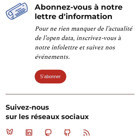
Abonnez-vous à notre
lettre d'information
Pour ne rien manquer de l’actualité
de l’open data, inscrivez-vous à
notre infolettre et suivez nos
événements.
S'abonner
Suivez-nous
sur les réseaux sociaux
Bluesky
Linkedin
Mastodon
Github
RSS