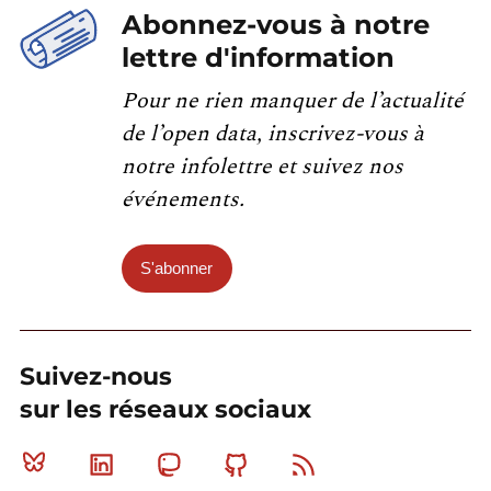
Abonnez-vous à notre
lettre d'information
Pour ne rien manquer de l’actualité
de l’open data, inscrivez-vous à
notre infolettre et suivez nos
événements.
S'abonner
Suivez-nous
sur les réseaux sociaux
Bluesky
Linkedin
Mastodon
Github
RSS