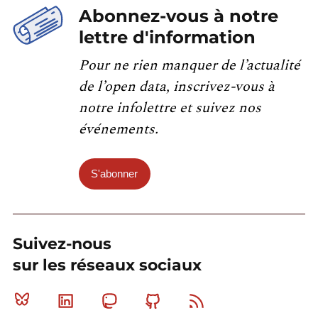
Abonnez-vous à notre
lettre d'information
Pour ne rien manquer de l’actualité
de l’open data, inscrivez-vous à
notre infolettre et suivez nos
événements.
S'abonner
Suivez-nous
sur les réseaux sociaux
Bluesky
Linkedin
Mastodon
Github
RSS