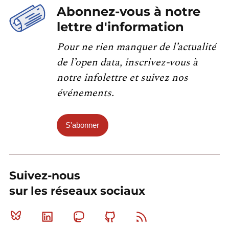
Abonnez-vous à notre
lettre d'information
Pour ne rien manquer de l’actualité
de l’open data, inscrivez-vous à
notre infolettre et suivez nos
événements.
S'abonner
Suivez-nous
sur les réseaux sociaux
Bluesky
Linkedin
Mastodon
Github
RSS