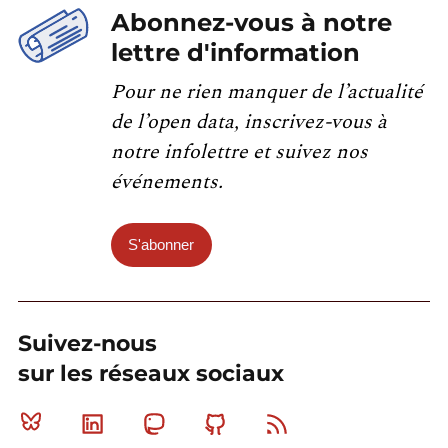
Abonnez-vous à notre
lettre d'information
Pour ne rien manquer de l’actualité
de l’open data, inscrivez-vous à
notre infolettre et suivez nos
événements.
S'abonner
Suivez-nous
sur les réseaux sociaux
Bluesky
Linkedin
Mastodon
Github
RSS