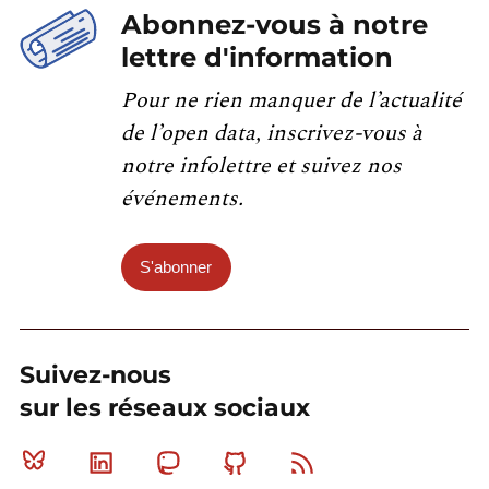
Abonnez-vous à notre
lettre d'information
Pour ne rien manquer de l’actualité
de l’open data, inscrivez-vous à
notre infolettre et suivez nos
événements.
S'abonner
Suivez-nous
sur les réseaux sociaux
Bluesky
Linkedin
Mastodon
Github
RSS