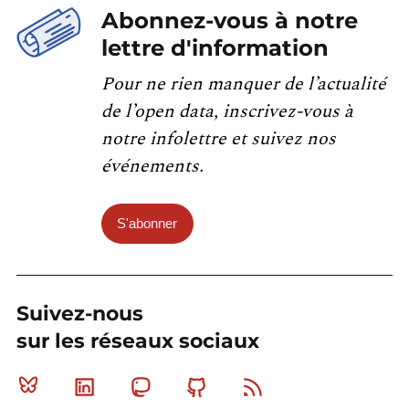
Abonnez-vous à notre
lettre d'information
Pour ne rien manquer de l’actualité
de l’open data, inscrivez-vous à
notre infolettre et suivez nos
événements.
S'abonner
Suivez-nous
sur les réseaux sociaux
Bluesky
Linkedin
Mastodon
Github
RSS