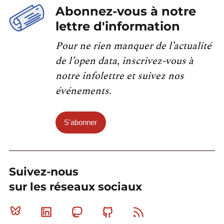
Abonnez-vous à notre
lettre d'information
Pour ne rien manquer de l’actualité
de l’open data, inscrivez-vous à
notre infolettre et suivez nos
événements.
S'abonner
Suivez-nous
sur les réseaux sociaux
Bluesky
Linkedin
Mastodon
Github
RSS