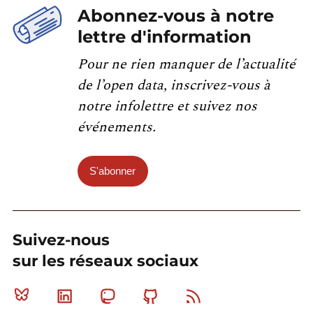
Abonnez-vous à notre
lettre d'information
Pour ne rien manquer de l’actualité
de l’open data, inscrivez-vous à
notre infolettre et suivez nos
événements.
S'abonner
Suivez-nous
sur les réseaux sociaux
Bluesky
Linkedin
Mastodon
Github
RSS