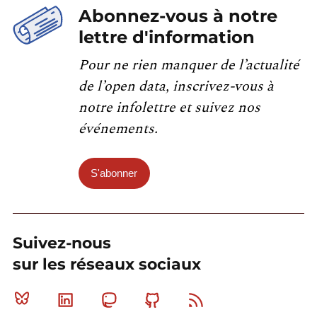
Abonnez-vous à notre
lettre d'information
Pour ne rien manquer de l’actualité
de l’open data, inscrivez-vous à
notre infolettre et suivez nos
événements.
S'abonner
Suivez-nous
sur les réseaux sociaux
Bluesky
Linkedin
Mastodon
Github
RSS