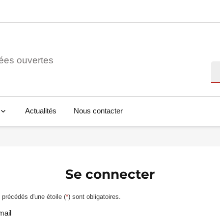
ées ouvertes
Re
Actualités
Nous contacter
Se connecter
précédés d'une étoile (
*
) sont obligatoires.
mail