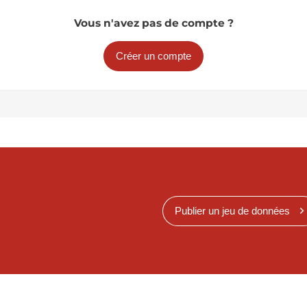
Vous n'avez pas de compte ?
Créer un compte
Publier un jeu de données