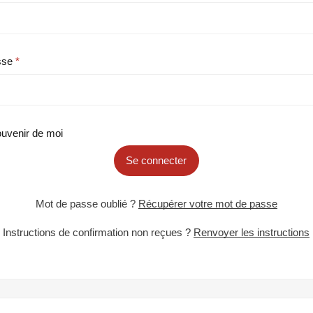
sse
uvenir de moi
Se connecter
Mot de passe oublié ?
Récupérer votre mot de passe
Instructions de confirmation non reçues ?
Renvoyer les instructions