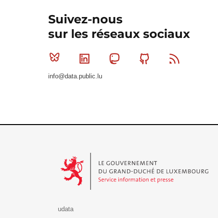
Suivez-nous
sur les réseaux sociaux
Bluesky
Linkedin
Mastodon
Github
RSS
info@data.public.lu
Le Gouvernement du Grand-Duché de Luxembourg - S
udata