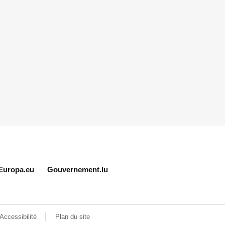
Europa.eu
Gouvernement.lu
Accessibilité
Plan du site