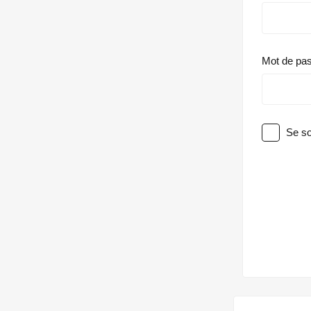
Mot de pa
Se so