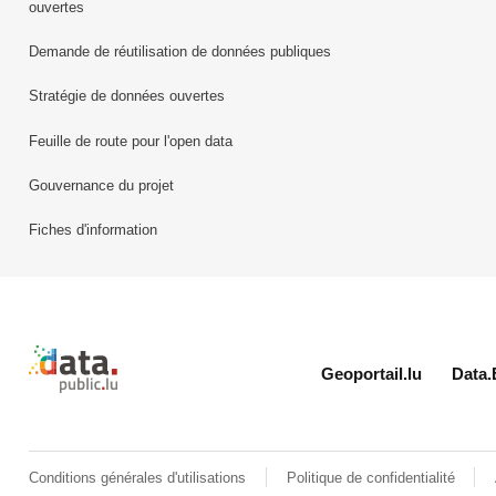
ouvertes
Demande de réutilisation de données publiques
Stratégie de données ouvertes
Feuille de route pour l'open data
Gouvernance du projet
Fiches d'information
Retour à l'accueil de data.public.lu
Geoportail.lu
Data.
Conditions générales d'utilisations
Politique de confidentialité