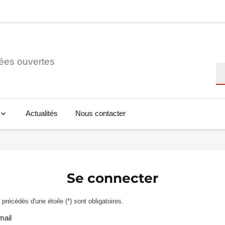
ées ouvertes
Re
Actualités
Nous contacter
Se connecter
précédés d'une étoile (
*
) sont obligatoires.
mail