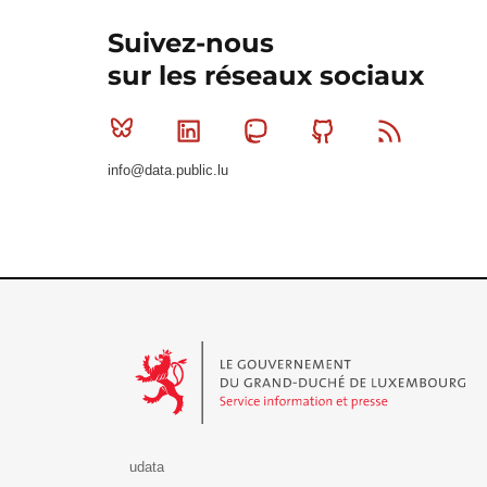
Suivez-nous
sur les réseaux sociaux
Bluesky
Linkedin
Mastodon
Github
RSS
info@data.public.lu
Le Gouvernement du Grand-Duché de Luxembourg - S
udata