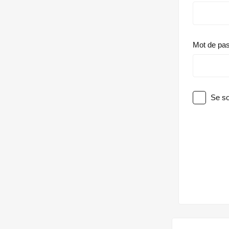
Mot de pa
Se so