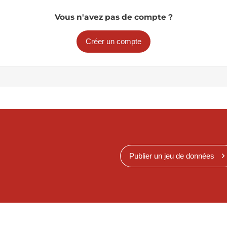
Vous n'avez pas de compte ?
Créer un compte
Publier un jeu de données