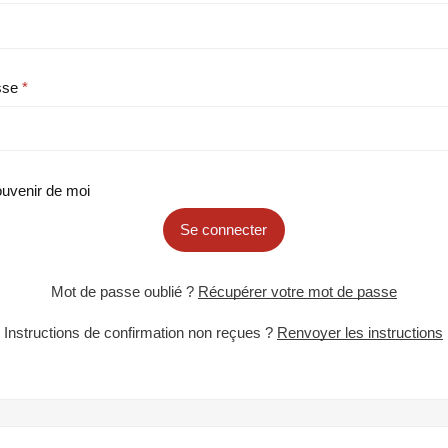
sse
uvenir de moi
Se connecter
Mot de passe oublié ?
Récupérer votre mot de passe
Instructions de confirmation non reçues ?
Renvoyer les instructions