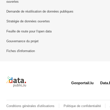
ouvertes
Demande de réutilisation de données publiques
Stratégie de données ouvertes
Feuille de route pour l'open data
Gouvernance du projet
Fiches d'information
Retour à l'accueil de data.public.lu
Geoportail.lu
Data.
Conditions générales d'utilisations
Politique de confidentialité