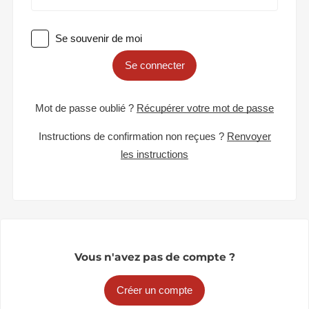
Se souvenir de moi
Se connecter
Mot de passe oublié ?
Récupérer votre mot de passe
Instructions de confirmation non reçues ?
Renvoyer
les instructions
Vous n'avez pas de compte ?
Créer un compte