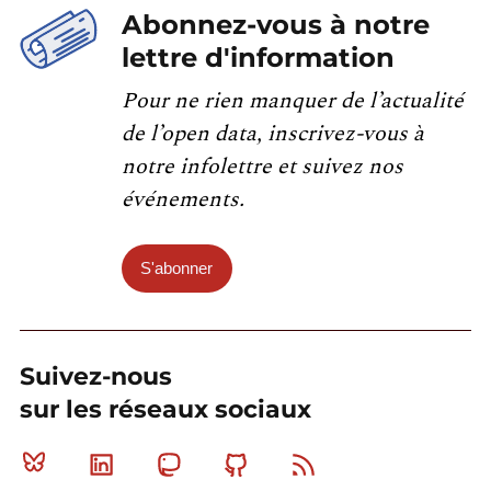
Abonnez-vous à notre
lettre d'information
Pour ne rien manquer de l’actualité
de l’open data, inscrivez-vous à
notre infolettre et suivez nos
événements.
S'abonner
Suivez-nous
sur les réseaux sociaux
Bluesky
Linkedin
Mastodon
Github
RSS