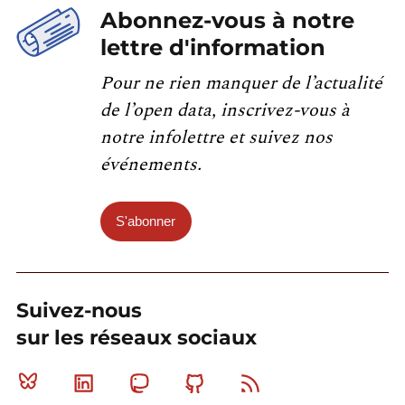
Abonnez-vous à notre
lettre d'information
Pour ne rien manquer de l’actualité
de l’open data, inscrivez-vous à
notre infolettre et suivez nos
événements.
S'abonner
Suivez-nous
sur les réseaux sociaux
Bluesky
Linkedin
Mastodon
Github
RSS