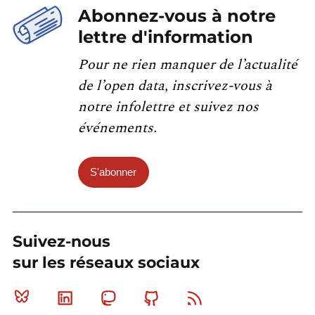
Abonnez-vous à notre
lettre d'information
Pour ne rien manquer de l’actualité
de l’open data, inscrivez-vous à
notre infolettre et suivez nos
événements.
S'abonner
Suivez-nous
sur les réseaux sociaux
Bluesky
Linkedin
Mastodon
Github
RSS