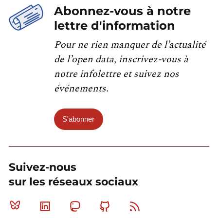
Abonnez-vous à notre
lettre d'information
Pour ne rien manquer de l’actualité
de l’open data, inscrivez-vous à
notre infolettre et suivez nos
événements.
S'abonner
Suivez-nous
sur les réseaux sociaux
Bluesky
Linkedin
Mastodon
Github
RSS