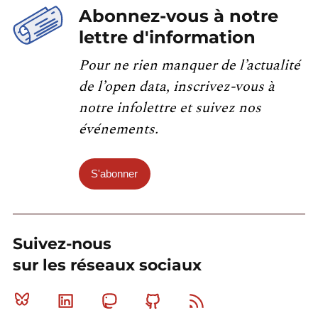
Abonnez-vous à notre
lettre d'information
Pour ne rien manquer de l’actualité
de l’open data, inscrivez-vous à
notre infolettre et suivez nos
événements.
S'abonner
Suivez-nous
sur les réseaux sociaux
Bluesky
Linkedin
Mastodon
Github
RSS