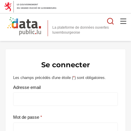
Reche
La plateforme de données ouvertes
Se connecter
Les champs précédés d'une étoile (
*
) sont obligatoires.
Adresse email
Mot de passe