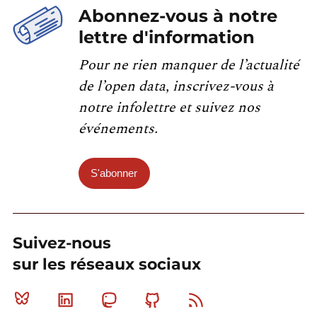
Abonnez-vous à notre
lettre d'information
Pour ne rien manquer de l’actualité
de l’open data, inscrivez-vous à
notre infolettre et suivez nos
événements.
S'abonner
Suivez-nous
sur les réseaux sociaux
Bluesky
Linkedin
Mastodon
Github
RSS