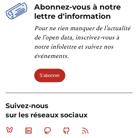
Abonnez-vous à notre
lettre d'information
Pour ne rien manquer de l’actualité
de l’open data, inscrivez-vous à
notre infolettre et suivez nos
événements.
S'abonner
Suivez-nous
sur les réseaux sociaux
Bluesky
Linkedin
Mastodon
Github
RSS