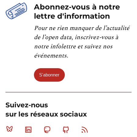
Abonnez-vous à notre
lettre d'information
Pour ne rien manquer de l’actualité
de l’open data, inscrivez-vous à
notre infolettre et suivez nos
événements.
S'abonner
Suivez-nous
sur les réseaux sociaux
Bluesky
Linkedin
Mastodon
Github
RSS