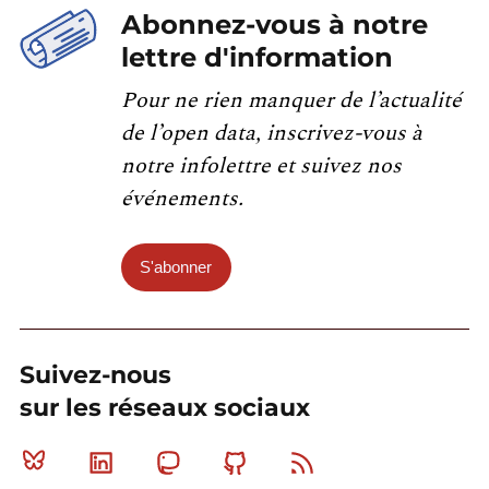
Abonnez-vous à notre
lettre d'information
Pour ne rien manquer de l’actualité
de l’open data, inscrivez-vous à
notre infolettre et suivez nos
événements.
S'abonner
Suivez-nous
sur les réseaux sociaux
Bluesky
Linkedin
Mastodon
Github
RSS