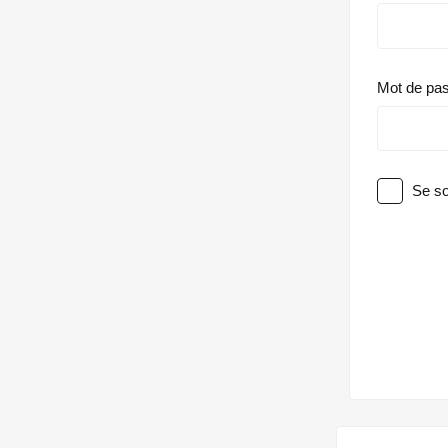
Mot de pa
Se so