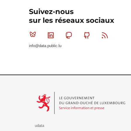
Suivez-nous
sur les réseaux sociaux
Bluesky
Linkedin
Mastodon
Github
RSS
info@data.public.lu
Le Gouvernement du Grand-Duché de Luxembourg - S
udata