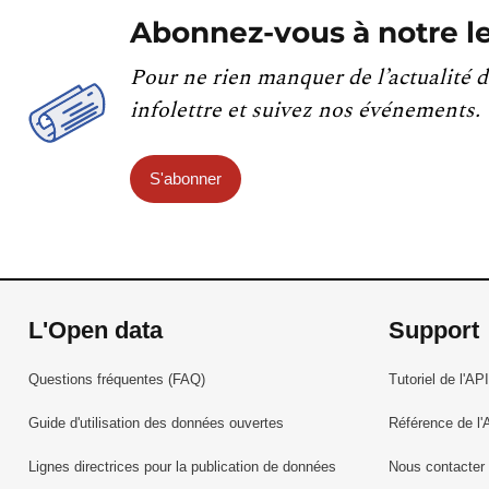
Abonnez-vous à notre le
Pour ne rien manquer de l’actualité d
infolettre et suivez nos événements.
S'abonner
L'Open data
Support
Questions fréquentes (FAQ)
Tutoriel de l'API
Guide d'utilisation des données ouvertes
Référence de l'
Lignes directrices pour la publication de données
Nous contacter