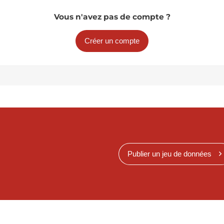
Vous n'avez pas de compte ?
Créer un compte
Publier un jeu de données