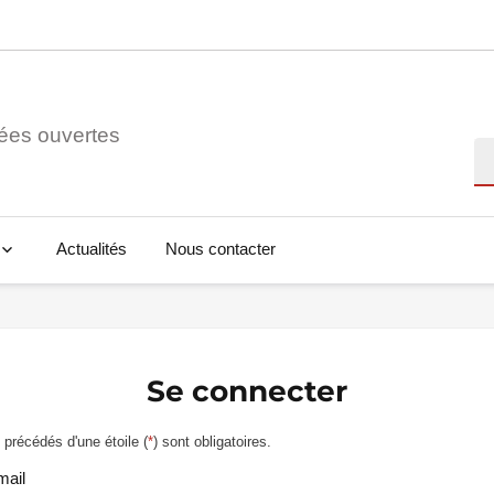
ées ouvertes
Re
Actualités
Nous contacter
Se connecter
précédés d'une étoile (
*
) sont obligatoires.
mail