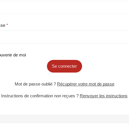
sse
uvenir de moi
Se connecter
Mot de passe oublié ?
Récupérer votre mot de passe
Instructions de confirmation non reçues ?
Renvoyer les instructions