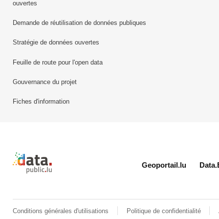
ouvertes
Demande de réutilisation de données publiques
Stratégie de données ouvertes
Feuille de route pour l'open data
Gouvernance du projet
Fiches d'information
Retour à l'accueil de data.public.lu
Geoportail.lu
Data.
Conditions générales d'utilisations
Politique de confidentialité