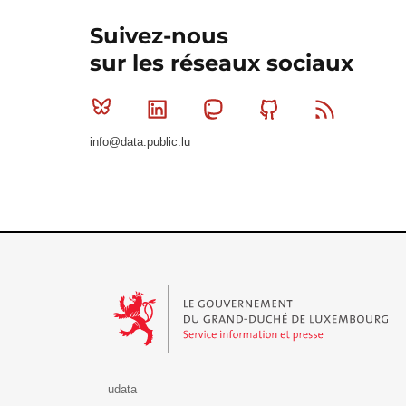
Suivez-nous
sur les réseaux sociaux
Bluesky
Linkedin
Mastodon
Github
RSS
info@data.public.lu
Le Gouvernement du Grand-Duché de Luxembourg - S
udata