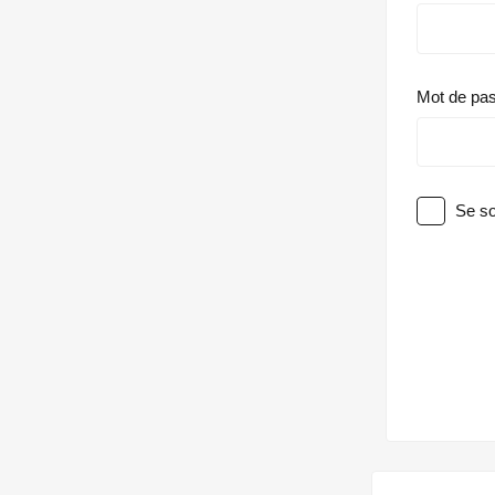
Mot de pa
Se so