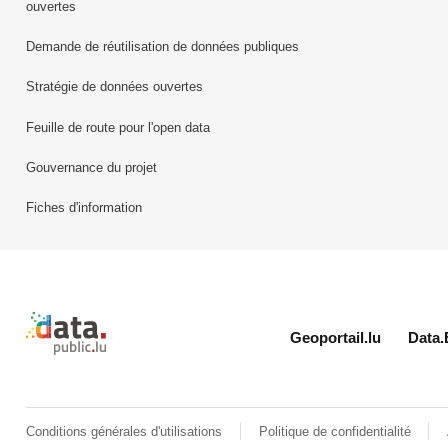
ouvertes
Demande de réutilisation de données publiques
Stratégie de données ouvertes
Feuille de route pour l'open data
Gouvernance du projet
Fiches d'information
Retour à l'accueil de data.public.lu
Geoportail.lu
Data.
Conditions générales d'utilisations
Politique de confidentialité