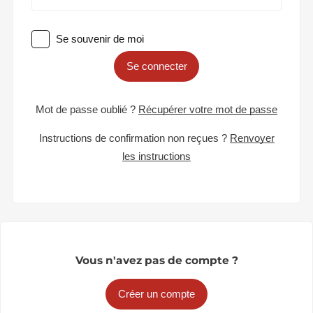
Se souvenir de moi
Se connecter
Mot de passe oublié ?
Récupérer votre mot de passe
Instructions de confirmation non reçues ?
Renvoyer
les instructions
Vous n'avez pas de compte ?
Créer un compte