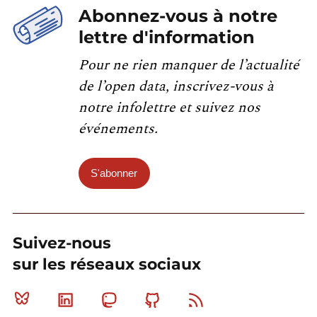
Abonnez-vous à notre
lettre d'information
Pour ne rien manquer de l’actualité
de l’open data, inscrivez-vous à
notre infolettre et suivez nos
événements.
S'abonner
Suivez-nous
sur les réseaux sociaux
Bluesky
Linkedin
Mastodon
Github
RSS