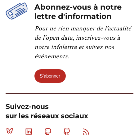
Abonnez-vous à notre
lettre d'information
Pour ne rien manquer de l’actualité
de l’open data, inscrivez-vous à
notre infolettre et suivez nos
événements.
S'abonner
Suivez-nous
sur les réseaux sociaux
Bluesky
Linkedin
Mastodon
Github
RSS