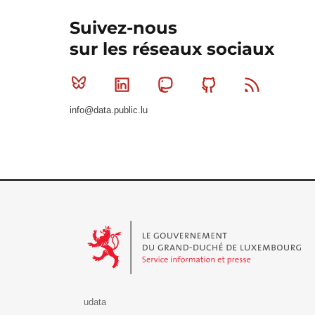
Suivez-nous
sur les réseaux sociaux
Bluesky
Linkedin
Mastodon
Github
RSS
info@data.public.lu
Le Gouvernement du Grand-Duché de Luxembourg - S
udata