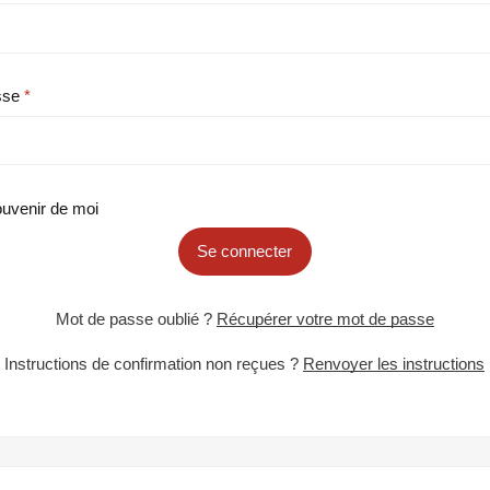
sse
uvenir de moi
Se connecter
Mot de passe oublié ?
Récupérer votre mot de passe
Instructions de confirmation non reçues ?
Renvoyer les instructions