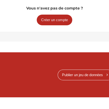
Vous n'avez pas de compte ?
Créer un compte
Publier un jeu de données