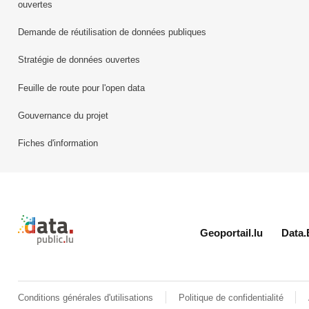
ouvertes
Demande de réutilisation de données publiques
Stratégie de données ouvertes
Feuille de route pour l'open data
Gouvernance du projet
Fiches d'information
Retour à l'accueil de data.public.lu
Geoportail.lu
Data.
Conditions générales d'utilisations
Politique de confidentialité