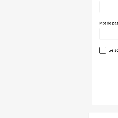
Mot de pa
Se so