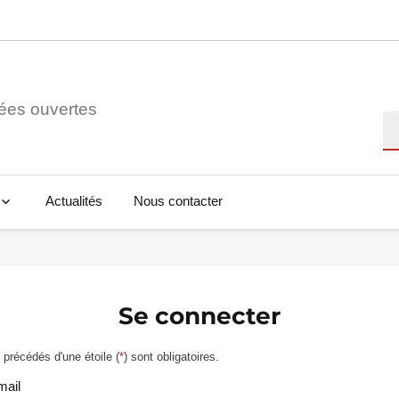
ées ouvertes
Re
Actualités
Nous contacter
Se connecter
précédés d'une étoile (
*
) sont obligatoires.
mail