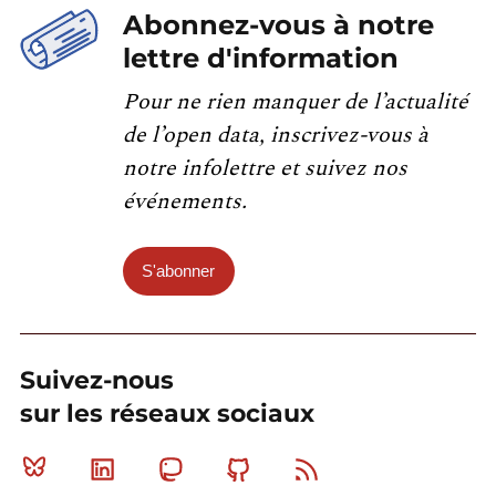
Abonnez-vous à notre
lettre d'information
Pour ne rien manquer de l’actualité
de l’open data, inscrivez-vous à
notre infolettre et suivez nos
événements.
S'abonner
Suivez-nous
sur les réseaux sociaux
Bluesky
Linkedin
Mastodon
Github
RSS