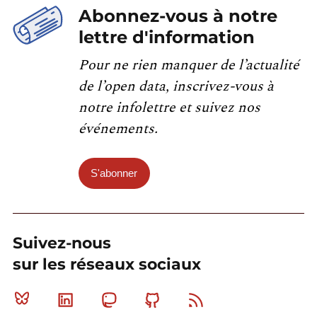
Abonnez-vous à notre
lettre d'information
Pour ne rien manquer de l’actualité
de l’open data, inscrivez-vous à
notre infolettre et suivez nos
événements.
S'abonner
Suivez-nous
sur les réseaux sociaux
Bluesky
Linkedin
Mastodon
Github
RSS